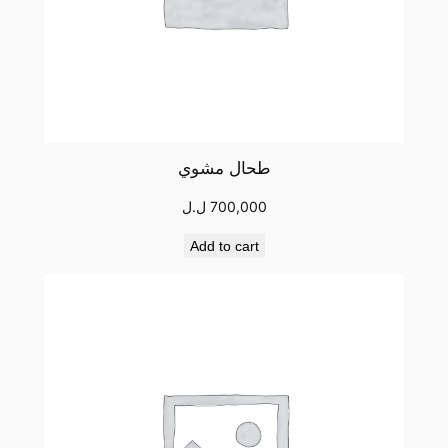
طحال مشوي
700,000
ل.ل
Add to cart