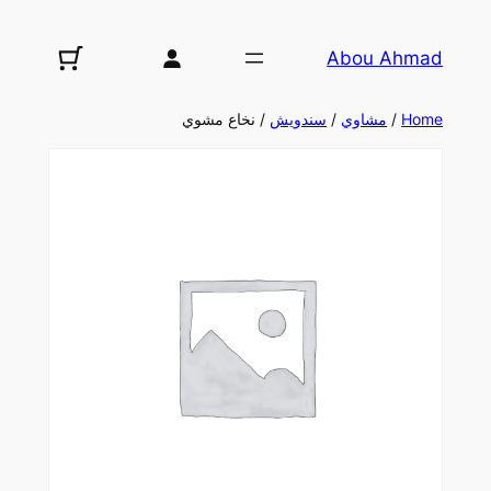
تخطى
إلى
Abou Ahmad
المحتوى
Home
/
مشاوي
/
سندويش
/ نخاع مشوي