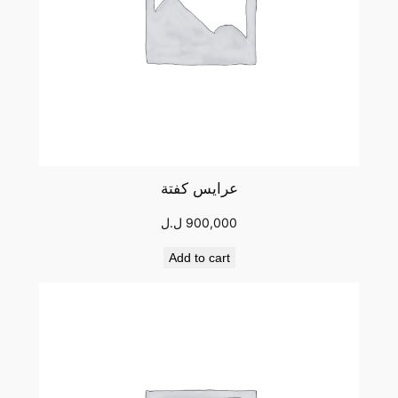
عرايس كفتة
900,000
ل.ل
Add to cart