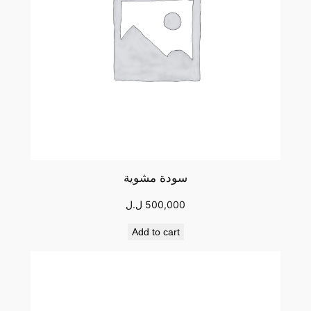
سودة مشوية
500,000
ل.ل
Add to cart