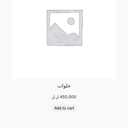
حلوات
450,000
ل.ل
Add to cart