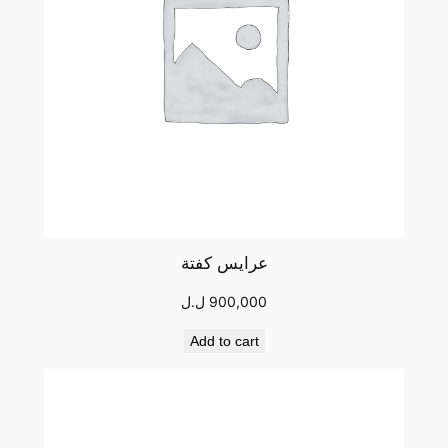
عرايس كفتة
900,000
ل.ل
Add to cart