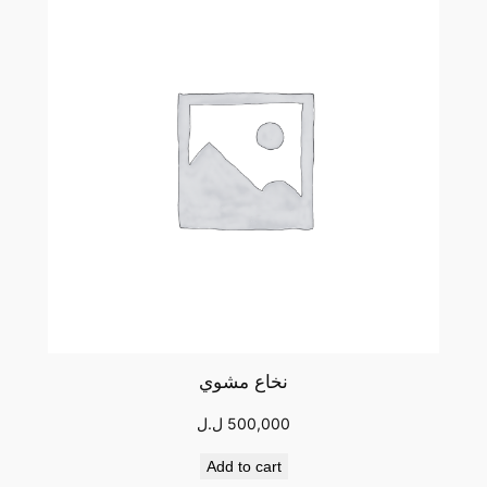
نخاع مشوي
500,000
ل.ل
Add to cart