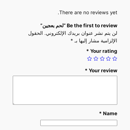
u
There are no reviews yet.
a
n
Be the first to review “لحم بعجين”
t
لن يتم نشر عنوان بريدك الإلكتروني.
الحقول
i
الإلزامية مشار إليها بـ
*
t
*
Your rating
y
*
Your review
*
Name