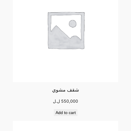
شقف مشوي
550,000
ل.ل
Add to cart