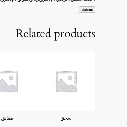
Related products
سجق
مقانق