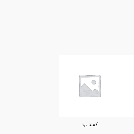
كفتة نية