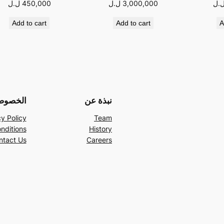
.ل
3,000,000
ل.ل
450,000
ل.ل
Add to cart
Add to cart
A
نبذة عن
الخصوص
y Policy
Team
nditions
History
ntact Us
Careers