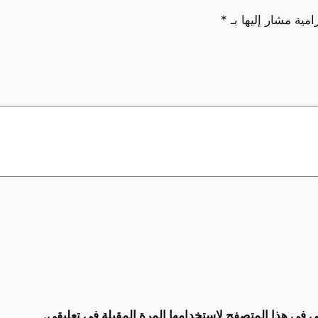
امية مشار إليها بـ
*
ي في هذا المتصفح لاستخدامها المرة المقبلة في تعليقي.