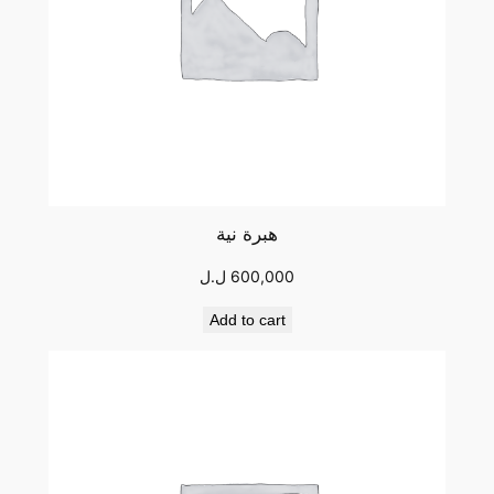
هبرة نية
600,000
ل.ل
Add to cart