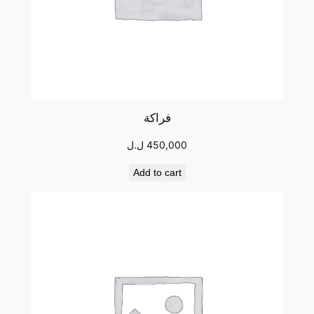
فراكة
450,000
ل.ل
Add to cart