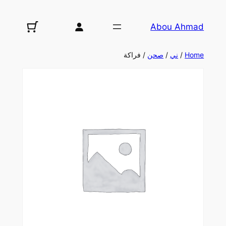
تخطى
إلى
Abou Ahmad
المحتوى
Home
/
ني
/
صحن
/ فراكة