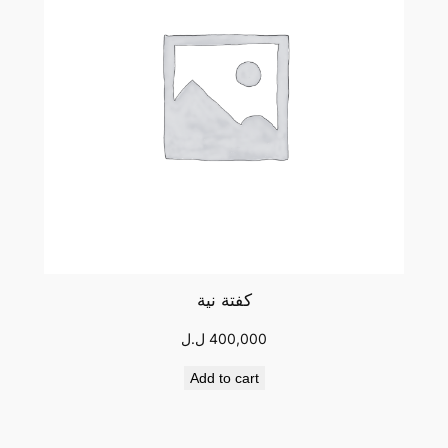
كفتة نية
400,000
ل.ل
Add to cart