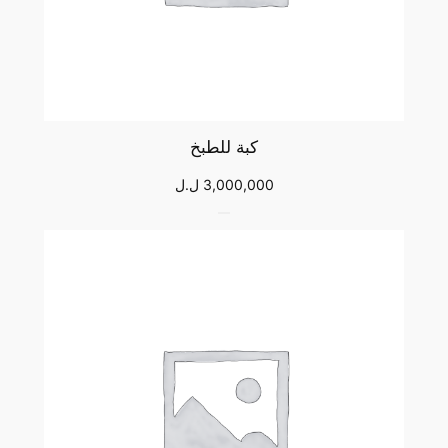
كبة للطبخ
3,000,000
ل.ل