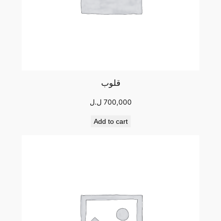
قلوب
700,000
ل.ل
Add to cart