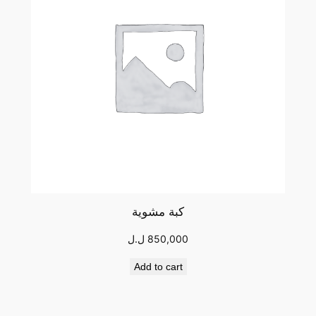
كبة مشوية
850,000
ل.ل
Add to cart