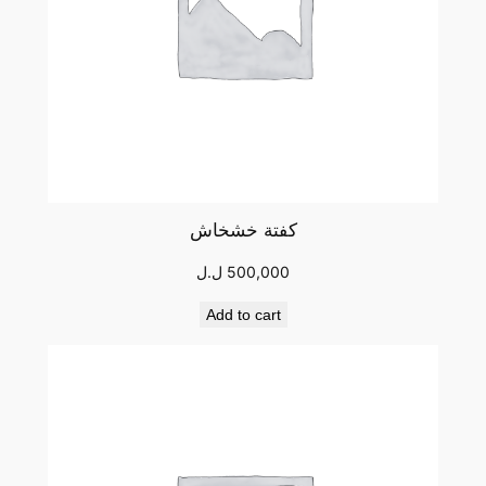
كفتة خشخاش
500,000
ل.ل
Add to cart