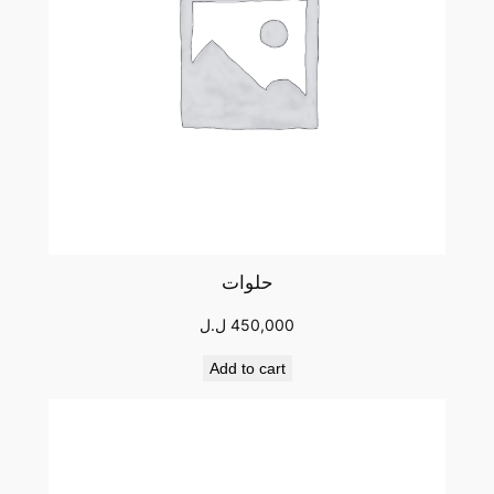
حلوات
450,000
ل.ل
Add to cart