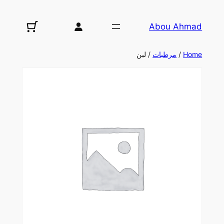
تخطى
إلى
Abou Ahmad
المحتوى
Home
/
مرطبات
/ لبن