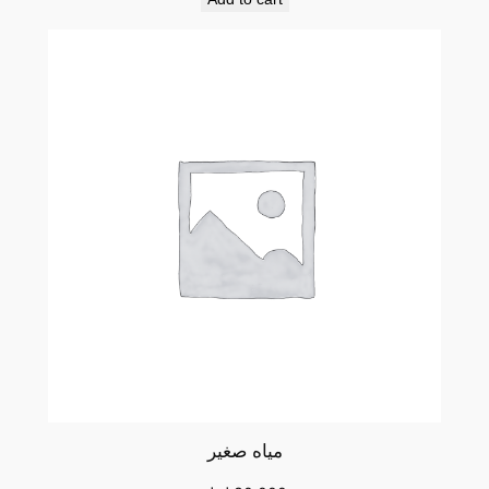
مياه صغير